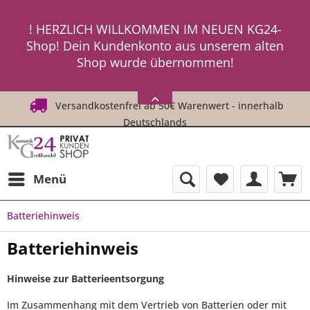
ein neues Passwort an ! ! !
! HERZLICH WILLKOMMEN IM NEUEN KG24-
Shop! Dein Kundenkonto aus unserem alten
Shop wurde übernommen!
! ! Um Dich einzuloggen, fordere einfach
HIER
ein neues Passwort an ! ! !
Versandkostenfrei ab 50€ Warenwert - innerhalb
Deutschlands
Menü
Batteriehinweis
Batteriehinweis
Hinweise zur Batterieentsorgung
Im Zusammenhang mit dem Vertrieb von Batterien oder mit