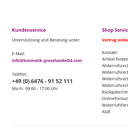
Kundenservice
Shop Servi
Unterstützung und Beratung unter:
Vertrag wide
Kontakt
E-Mail:
Artikel finden
info@kosmetik-grosshandel24.com
Widerrufsrec
Widerrufsrec
Telefon:
Widerrufsrech
+49 (0) 6476 - 91 52 111
Widerrufsrech
Mo-Fr, 09:00 - 17:00 Uhr
Rückgabe/Um
Onlineformul
Widerrufsfor
AGB