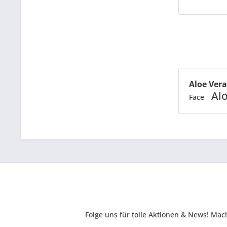
Aloe Ver
Al
Face
Folge uns für tolle Aktionen & News! Ma