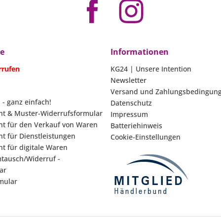
ce
Informationen
rrufen
KG24 | Unsere Intention
Newsletter
Versand und Zahlungsbedingun
 - ganz einfach!
Datenschutz
ht & Muster-Widerrufsformular
Impressum
ht für den Verkauf von Waren
Batteriehinweis
t für Dienstleistungen
Cookie-Einstellungen
t für digitale Waren
tausch/Widerruf -
ar
mular