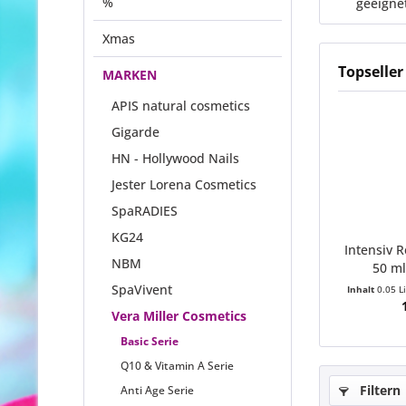
%
geeigne
Xmas
Topseller
MARKEN
APIS natural cosmetics
Gigarde
HN - Hollywood Nails
Jester Lorena Cosmetics
SpaRADIES
KG24
Intensiv 
NBM
50 ml
SpaVivent
Inhalt
0.05 L
Vera Miller Cosmetics
Basic Serie
Q10 & Vitamin A Serie
Filtern
Anti Age Serie