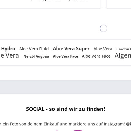
a Hydro
Aloe Vera Super
Aloe Vera Fluid
Aloe Vera
Carotin
oe Vera
Algen
Aloe Vera Face
Nerzöl Augbau
Aloe Vera Face
SOCIAL - so sind wir zu finden!
ch ein Foto von deinem Einkauf und markiere uns auf Instagram!