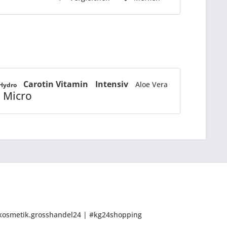
Carotin Vitamin
Intensiv
Aloe Vera
 Hydro
 Micro
 @kosmetik.grosshandel24 | #kg24shopping