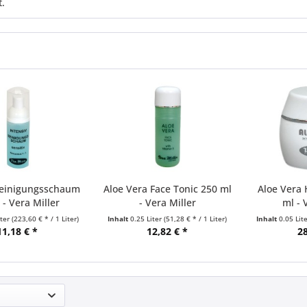
t.
Reinigungsschaum
Aloe Vera Face Tonic 250 ml
Aloe Vera
 - Vera Miller
- Vera Miller
ml - 
iter
(223,60 € * / 1 Liter)
Inhalt
0.25 Liter
(51,28 € * / 1 Liter)
Inhalt
0.05 Lit
11,18 € *
12,82 € *
28