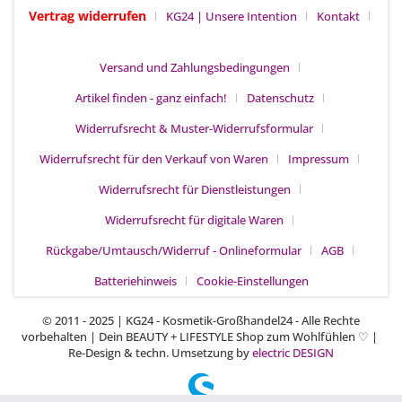
Vertrag widerrufen
KG24 | Unsere Intention
Kontakt
Versand und Zahlungsbedingungen
Artikel finden - ganz einfach!
Datenschutz
Widerrufsrecht & Muster-Widerrufsformular
Widerrufsrecht für den Verkauf von Waren
Impressum
Widerrufsrecht für Dienstleistungen
Widerrufsrecht für digitale Waren
Rückgabe/Umtausch/Widerruf - Onlineformular
AGB
Batteriehinweis
Cookie-Einstellungen
© 2011 - 2025 | KG24 - Kosmetik-Großhandel24 - Alle Rechte
vorbehalten | Dein BEAUTY + LIFESTYLE Shop zum Wohlfühlen
|
♡
Re-Design & techn. Umsetzung by
electric DESIGN