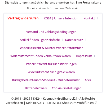
Dienstleistungen tatsächlich bei uns erworben hat. Eine Freischaltung
findet erst nach frühestens 24 h statt.
Vertrag widerrufen
KG24 | Unsere Intention
Kontakt
Versand und Zahlungsbedingungen
Artikel finden - ganz einfach!
Datenschutz
Widerrufsrecht & Muster-Widerrufsformular
Widerrufsrecht für den Verkauf von Waren
Impressum
Widerrufsrecht für Dienstleistungen
Widerrufsrecht für digitale Waren
Rückgabe/Umtausch/Widerruf - Onlineformular
AGB
Batteriehinweis
Cookie-Einstellungen
© 2011 - 2025 | KG24 - Kosmetik-Großhandel24 - Alle Rechte
vorbehalten | Dein BEAUTY + LIFESTYLE Shop zum Wohlfühlen
|
♡