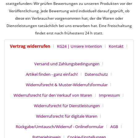
stattgefunden: Wir prüfen Bewertungen zu unseren Produkten vor der
Veröffentlichung. Jede Bewertung wird individuell darauf geprüft, ob
diese ein Verbraucher vorgenommen hat, der die Waren oder
Dienstleistungen tatsächlich bei uns erworben hat. Eine Freischaltung
findet erst nach frühestens 24 h statt.
Vertrag widerrufen
KG24 | Unsere Intention
Kontakt
Versand und Zahlungsbedingungen
Artikel finden - ganz einfach!
Datenschutz
Widerrufsrecht & Muster-Widerrufsformular
Widerrufsrecht für den Verkauf von Waren
Impressum
Widerrufsrecht für Dienstleistungen
Widerrufsrecht für digitale Waren
Rückgabe/Umtausch/Widerruf - Onlineformular
AGB
Batteriehinweis
Cookie-Einstellungen