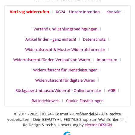
Vertrag widerrufen
KG24 | Unsere Intention
Kontakt
Versand und Zahlungsbedingungen
Artikel finden - ganz einfach!
Datenschutz
Widerrufsrecht & Muster-Widerrufsformular
Widerrufsrecht für den Verkauf von Waren
Impressum
Widerrufsrecht für Dienstleistungen
Widerrufsrecht für digitale Waren
Rückgabe/Umtausch/Widerruf - Onlineformular
AGB
Batteriehinweis
Cookie-Einstellungen
© 2011 - 2025 | KG24 - Kosmetik-Großhandel24 - Alle Rechte
vorbehalten | Dein BEAUTY + LIFESTYLE Shop zum Wohlfühlen
|
♡
Re-Design & techn. Umsetzung by
electric DESIGN