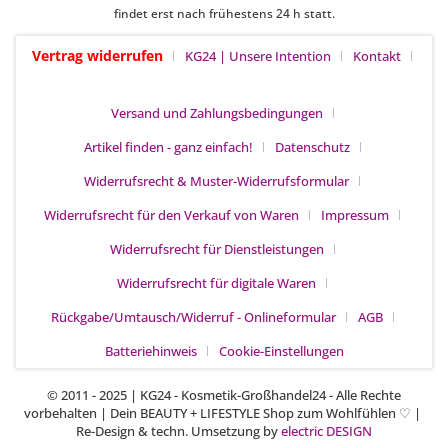
findet erst nach frühestens 24 h statt.
Vertrag widerrufen
KG24 | Unsere Intention
Kontakt
Versand und Zahlungsbedingungen
Artikel finden - ganz einfach!
Datenschutz
Widerrufsrecht & Muster-Widerrufsformular
Widerrufsrecht für den Verkauf von Waren
Impressum
Widerrufsrecht für Dienstleistungen
Widerrufsrecht für digitale Waren
Rückgabe/Umtausch/Widerruf - Onlineformular
AGB
Batteriehinweis
Cookie-Einstellungen
© 2011 - 2025 | KG24 - Kosmetik-Großhandel24 - Alle Rechte
vorbehalten | Dein BEAUTY + LIFESTYLE Shop zum Wohlfühlen
|
♡
Re-Design & techn. Umsetzung by
electric DESIGN