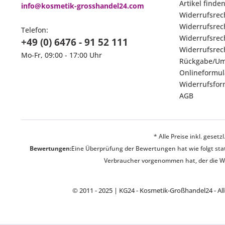
Artikel finden
info@kosmetik-grosshandel24.com
Widerrufsrec
Widerrufsrec
Telefon:
Widerrufsrech
+49 (0) 6476 - 91 52 111
Widerrufsrech
Mo-Fr, 09:00 - 17:00 Uhr
Rückgabe/Um
Onlineformul
Widerrufsfor
AGB
* Alle Preise inkl. geset
Bewertungen:
Eine Überprüfung der Bewertungen hat wie folgt stat
Verbraucher vorgenommen hat, der die War
© 2011 - 2025 | KG24 - Kosmetik-Großhandel24 - A