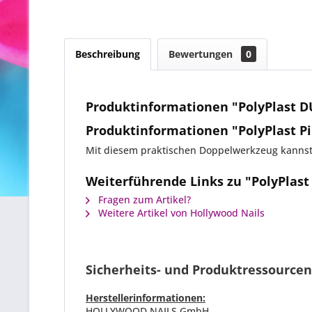
Beschreibung
Bewertungen
0
Produktinformationen "PolyPlast DU
Produktinformationen "PolyPlast Pi
Mit diesem praktischen Doppelwerkzeug kannst
Weiterführende Links zu "PolyPlast 
Fragen zum Artikel?
Weitere Artikel von Hollywood Nails
Sicherheits- und Produktressourcen
Herstellerinformationen:
HOLLYWOOD NAILS GmbH