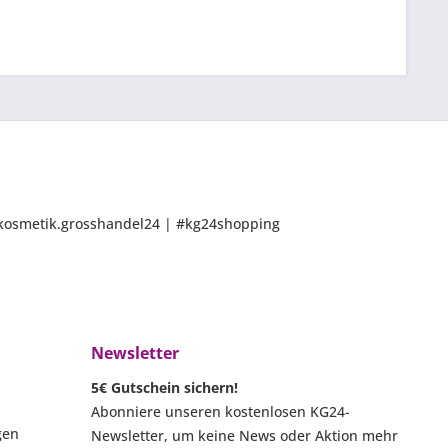
 @kosmetik.grosshandel24 | #kg24shopping
Newsletter
5€ Gutschein sichern!
Abonniere unseren kostenlosen KG24-
gen
Newsletter, um keine News oder Aktion mehr