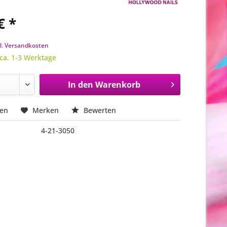
€ *
l. Versandkosten
 ca. 1-3 Werktage
In den
Warenkorb
hen
Merken
Bewerten
4-21-3050