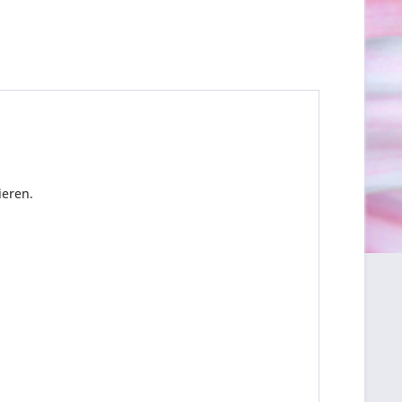
ieren.