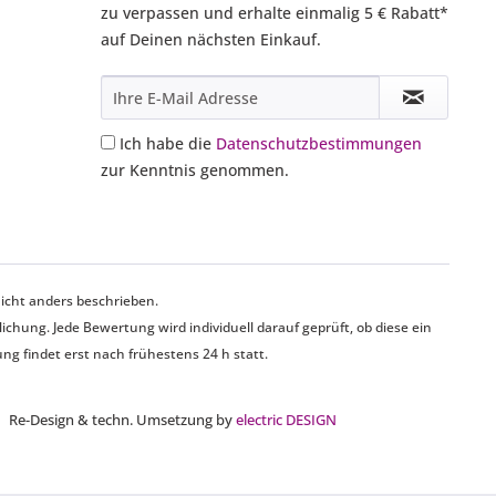
zu verpassen und erhalte einmalig 5 € Rabatt*
auf Deinen nächsten Einkauf.
Ich habe die
Datenschutzbestimmungen
zur Kenntnis genommen.
cht anders beschrieben.
hung. Jede Bewertung wird individuell darauf geprüft, ob diese ein
g findet erst nach frühestens 24 h statt.
| Re-Design & techn. Umsetzung by
electric DESIGN