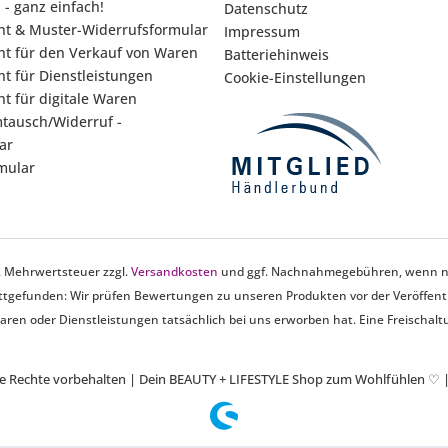
 - ganz einfach!
Datenschutz
ht & Muster-Widerrufsformular
Impressum
ht für den Verkauf von Waren
Batteriehinweis
t für Dienstleistungen
Cookie-Einstellungen
t für digitale Waren
tausch/Widerruf -
ar
mular
zl. Mehrwertsteuer zzgl.
Versandkosten
und ggf. Nachnahmegebühren, wenn ni
tgefunden: Wir prüfen Bewertungen zu unseren Produkten vor der Veröffentlic
en oder Dienstleistungen tatsächlich bei uns erworben hat. Eine Freischaltun
lle Rechte vorbehalten | Dein BEAUTY + LIFESTYLE Shop zum Wohlfühlen
♡