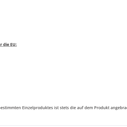
r die EU
:
immten Einzelproduktes ist stets die auf dem Produkt angebracht