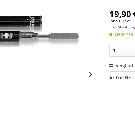
19,90 
Inhalt:
1 Set
inkl. MwSt.
zzg
Lieferzeit
Vergleic
Artikel-Nr.: