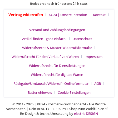
findet erst nach frühestens 24 h statt.
Vertrag widerrufen
KG24 | Unsere Intention
Kontakt
Versand und Zahlungsbedingungen
Artikel finden - ganz einfach!
Datenschutz
Widerrufsrecht & Muster-Widerrufsformular
Widerrufsrecht für den Verkauf von Waren
Impressum
Widerrufsrecht für Dienstleistungen
Widerrufsrecht für digitale Waren
Rückgabe/Umtausch/Widerruf - Onlineformular
AGB
Batteriehinweis
Cookie-Einstellungen
© 2011 - 2025 | KG24 - Kosmetik-Großhandel24 - Alle Rechte
vorbehalten | Dein BEAUTY + LIFESTYLE Shop zum Wohlfühlen
|
♡
Re-Design & techn. Umsetzung by
electric DESIGN