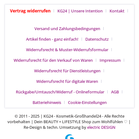
Vertrag widerrufen
KG24 | Unsere Intention
Kontakt
Versand und Zahlungsbedingungen
Artikel finden - ganz einfach!
Datenschutz
Widerrufsrecht & Muster-Widerrufsformular
Widerrufsrecht für den Verkauf von Waren
Impressum
Widerrufsrecht für Dienstleistungen
Widerrufsrecht für digitale Waren
Rückgabe/Umtausch/Widerruf - Onlineformular
AGB
Batteriehinweis
Cookie-Einstellungen
© 2011 - 2025 | KG24 - Kosmetik-Großhandel24 - Alle Rechte
vorbehalten | Dein BEAUTY + LIFESTYLE Shop zum Wohlfühlen
|
♡
Re-Design & techn. Umsetzung by
electric DESIGN