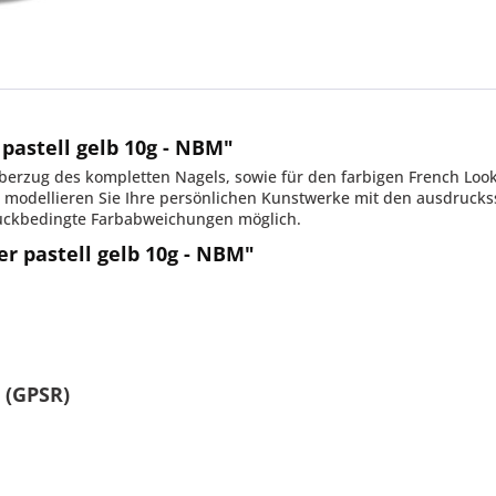
pastell gelb 10g - NBM"
rzug des kompletten Nagels, sowie für den farbigen French Look.
modellieren Sie Ihre persönlichen Kunstwerke mit den ausdruckss
uckbedingte Farbabweichungen möglich.
r pastell gelb 10g - NBM"
 (GPSR)