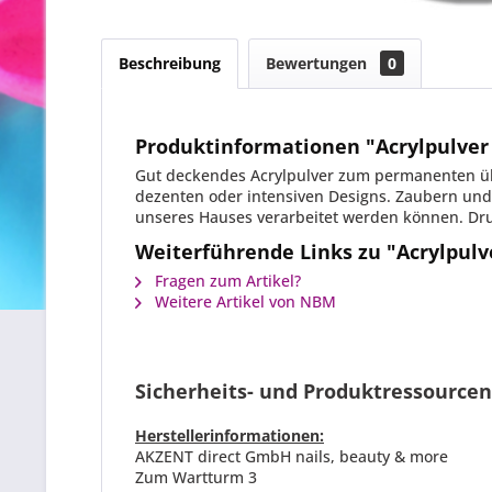
Beschreibung
Bewertungen
0
Produktinformationen "Acrylpulver 
Gut deckendes Acrylpulver zum permanenten übe
dezenten oder intensiven Designs. Zaubern und 
unseres Hauses verarbeitet werden können. Dr
Weiterführende Links zu "Acrylpulve
Fragen zum Artikel?
Weitere Artikel von NBM
Sicherheits- und Produktressourcen
Herstellerinformationen:
AKZENT direct GmbH nails, beauty & more
Zum Wartturm 3