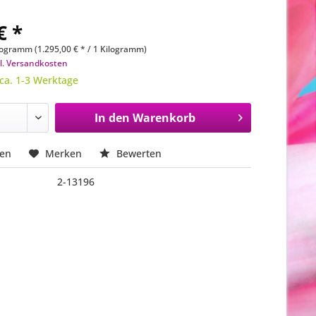
€ *
logramm (1.295,00 € * / 1 Kilogramm)
l. Versandkosten
 ca. 1-3 Werktage
In den
Warenkorb
hen
Merken
Bewerten
2-13196