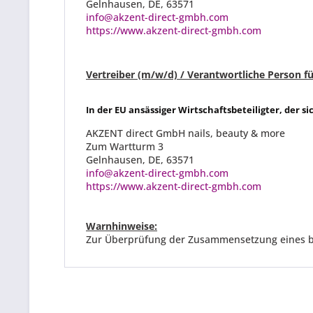
Gelnhausen
,
DE
,
63571
info@akzent-direct-gmbh.com
https://www.akzent-direct-gmbh.com
Vertreiber (m/w/d) / Verantwortliche Person fü
In der EU ansässiger Wirtschaftsbeteiligter, der s
AKZENT direct GmbH nails, beauty & more
Zum Wartturm 3
Gelnhausen
,
DE
,
63571
info@akzent-direct-gmbh.com
https://www.akzent-direct-gmbh.com
Warnhinweise
:
Zur Überprüfung der Zusammensetzung eines best