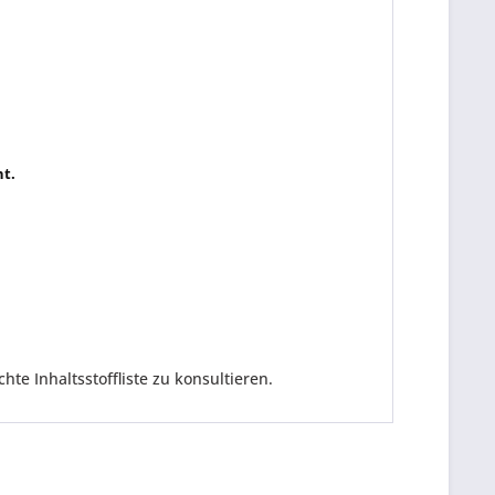
ht.
e Inhaltsstoffliste zu konsultieren.