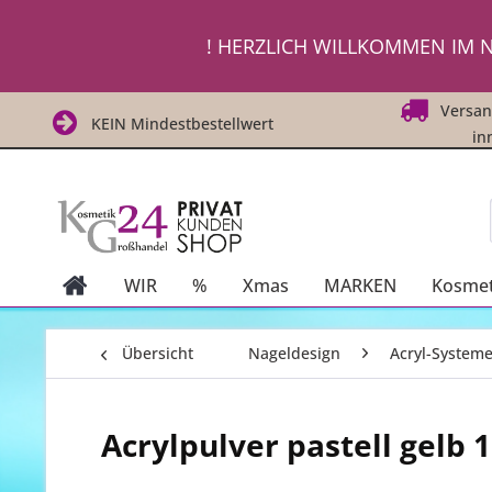
! ! Um Di
! HERZLICH WILLKOMMEN IM N
! ! Um Di
Versand
KEIN Mindestbestellwert
in
WIR
%
Xmas
MARKEN
Kosmet
Übersicht
Nageldesign
Acryl-System
Acrylpulver pastell gelb 