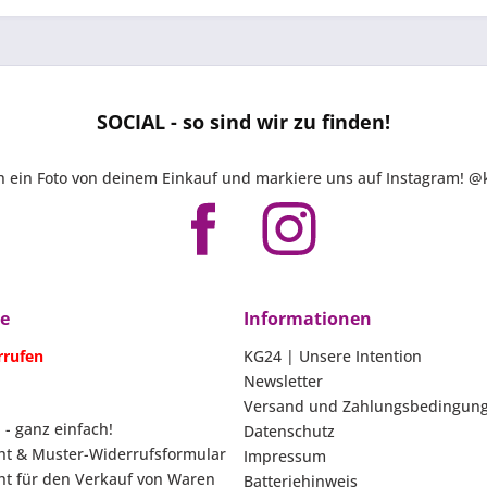
SOCIAL - so sind wir zu finden!
ch ein Foto von deinem Einkauf und markiere uns auf Instagram!
ce
Informationen
rrufen
KG24 | Unsere Intention
Newsletter
Versand und Zahlungsbedingun
 - ganz einfach!
Datenschutz
ht & Muster-Widerrufsformular
Impressum
ht für den Verkauf von Waren
Batteriehinweis