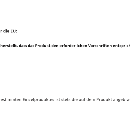
r die EU
:
icherstellt, dass das Produkt den erforderlichen Vorschriften entspric
immten Einzelproduktes ist stets die auf dem Produkt angebracht