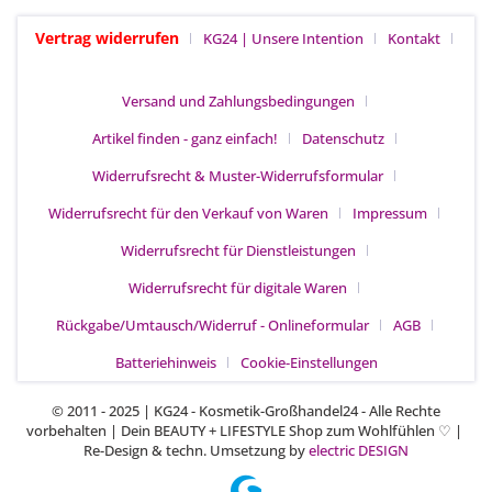
Vertrag widerrufen
KG24 | Unsere Intention
Kontakt
Versand und Zahlungsbedingungen
Artikel finden - ganz einfach!
Datenschutz
Widerrufsrecht & Muster-Widerrufsformular
Widerrufsrecht für den Verkauf von Waren
Impressum
Widerrufsrecht für Dienstleistungen
Widerrufsrecht für digitale Waren
Rückgabe/Umtausch/Widerruf - Onlineformular
AGB
Batteriehinweis
Cookie-Einstellungen
© 2011 - 2025 | KG24 - Kosmetik-Großhandel24 - Alle Rechte
vorbehalten | Dein BEAUTY + LIFESTYLE Shop zum Wohlfühlen
|
♡
Re-Design & techn. Umsetzung by
electric DESIGN