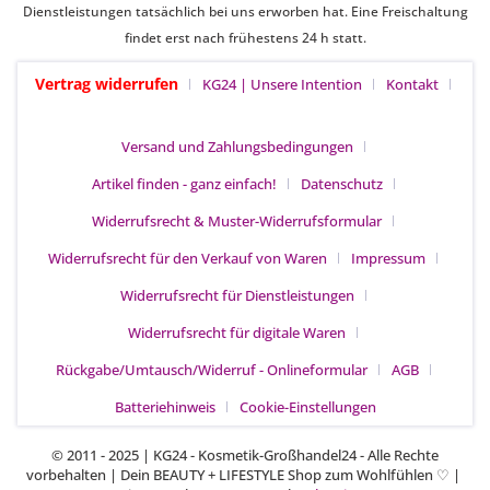
Dienstleistungen tatsächlich bei uns erworben hat. Eine Freischaltung
findet erst nach frühestens 24 h statt.
Vertrag widerrufen
KG24 | Unsere Intention
Kontakt
Versand und Zahlungsbedingungen
Artikel finden - ganz einfach!
Datenschutz
Widerrufsrecht & Muster-Widerrufsformular
Widerrufsrecht für den Verkauf von Waren
Impressum
Widerrufsrecht für Dienstleistungen
Widerrufsrecht für digitale Waren
Rückgabe/Umtausch/Widerruf - Onlineformular
AGB
Batteriehinweis
Cookie-Einstellungen
© 2011 - 2025 | KG24 - Kosmetik-Großhandel24 - Alle Rechte
vorbehalten | Dein BEAUTY + LIFESTYLE Shop zum Wohlfühlen
|
♡