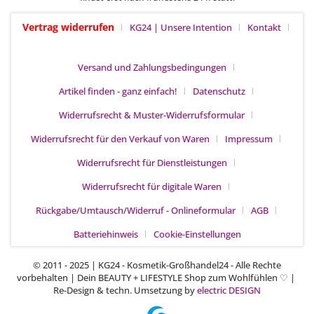
Vertrag widerrufen
KG24 | Unsere Intention
Kontakt
Versand und Zahlungsbedingungen
Artikel finden - ganz einfach!
Datenschutz
Widerrufsrecht & Muster-Widerrufsformular
Widerrufsrecht für den Verkauf von Waren
Impressum
Widerrufsrecht für Dienstleistungen
Widerrufsrecht für digitale Waren
Rückgabe/Umtausch/Widerruf - Onlineformular
AGB
Batteriehinweis
Cookie-Einstellungen
© 2011 - 2025 | KG24 - Kosmetik-Großhandel24 - Alle Rechte
vorbehalten | Dein BEAUTY + LIFESTYLE Shop zum Wohlfühlen
|
♡
Re-Design & techn. Umsetzung by
electric DESIGN